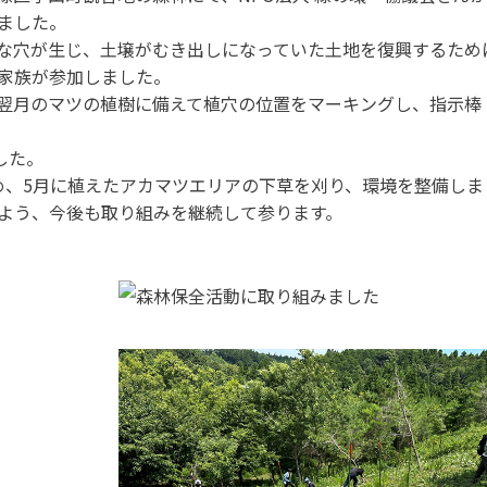
ました。
な⽳が⽣じ、⼟壌がむき出しになっていた⼟地を復興するため
の家族が参加しました。
翌⽉のマツの植樹に備えて植⽳の位置をマーキングし、指⽰棒
した。
め、5⽉に植えたアカマツエリアの下草を刈り、環境を整備しま
よう、今後も取り組みを継続して参ります。