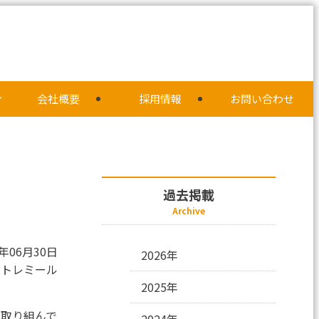
ィ
会社概要
採用情報
お問い合わせ
過去掲載
Archive
5年06月30日
2026年
社トレミール
2025年
が取り組んで
2024年