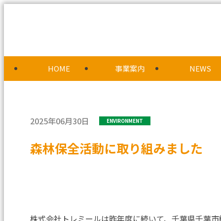
HOME
事業案内
NEWS
2025年06月30日
ENVIRONMENT
森林保全活動に取り組みました
株式会社トレミールは昨年度に続いて、千葉県千葉市