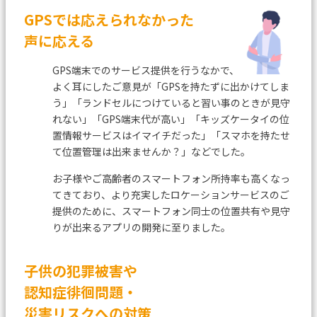
GPSでは応えられなかった
声に応える
GPS端末でのサービス提供を行うなかで、
よく耳にしたご意見が
「GPSを持たずに出かけてしま
う」「ランドセルにつけていると習い事のときが見守
れない」「GPS端末代が高い」
「キッズケータイの位
置情報サービスはイマイチだった」「スマホを持たせ
て位置管理は出来ませんか？」などでした。
お子様やご高齢者のスマートフォン所持率も高くなっ
てきており、
より充実したロケーションサービスのご
提供のために、スマートフォン同士の位置共有や見守
りが出来るアプリの開発に至りました。
子供の犯罪被害や
認知症徘徊問題・
災害リスクへの対策