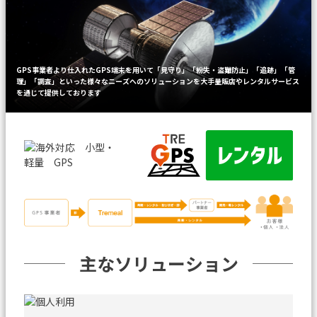
GPS事業者より仕入れたGPS端末を用いて
「見守り」「紛失・盗難防止」「追跡」「管
理」「調査」といった様々なニーズへの
ソリューションを大手量販店やレンタルサービス
を通じて提供しております
主なソリューション