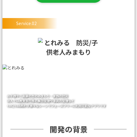
Service.02
お子様やご高齢の方のみまもり・家族の防災
法人では教育旅行等の集団管理や車両の管理など
toC/toB問わず様々なシーンでフェーズフリーに利用可能なアプリです
開発の背景